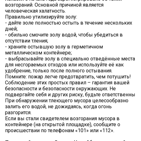
возгораний. Основной причиной является
человеческая халатность.
Правильно утилизируйте золу:
- дайте золе полностью остыть в течение нескольких
дней;
- обильно смочите золу водой, чтобы убедиться в
отсутствии тления;
- храните остывшую золу в герметичном
металлическом контейнере;
- выбрасывайте золу в специально отведённые места
для несгораемых отходов или используйте её как
удобрение, только после полного остывания.
Помните: пожар легче предотвратить, чем потушить!
Соблюдение этих простых правил – гарантия вашей
безопасности и безопасности окружающих. Не
подвергайте себя и других риску, будьте ответственны
При обнаружении тлеющего мусора целесообразно
залить его водой, не дожидаясь, когда огонь
разгорится.
Если вы стали свидетелем возгорания мусора в
контейнере (на открытой площадке), сообщите о
происшествии по телефонам «101» или «112».