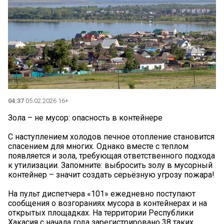
04:37
05.02.2026 16+
Зола – не мусор: опасность в контейнере
С наступлением холодов печное отопление становится
спасением для многих. Однако вместе с теплом
появляется и зола, требующая ответственного подхода
к утилизации. Запомните: выбросить золу в мусорный
контейнер – значит создать серьёзную угрозу пожара!
На пульт диспетчера «101» ежедневно поступают
сообщения о возгораниях мусора в контейнерах и на
открытых площадках. На территории Республики
Хакасия с начала года зарегистрировано 38 таких