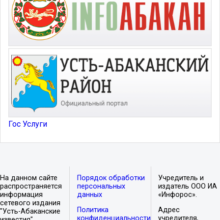
Гос Услуги
На данном сайте
Порядок обработки
Учредитель и
распространяется
персональных
издатель ООО ИА
информация
данных
«Инфорос».
сетевого издания
Политика
Адрес
"Усть-Абаканские
конфиденциальности
учредителя,
известия".