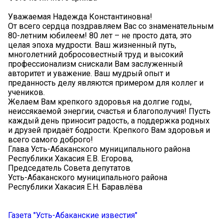
Уважаемая Надежда Константиновна!
От всего сердца поздравляем Вас со знаменательным
80-летним юбилеем! 80 лет – не просто дата, это
целая эпоха мудрости. Ваш жизненный путь,
многолетний добросовестный труд и высокий
профессионализм снискали Вам заслуженный
авторитет и уважение. Ваш мудрый опыт и
преданность делу являются примером для коллег и
учеников.
Желаем Вам крепкого здоровья на долгие годы,
неиссякаемой энергии, счастья и благополучия! Пусть
каждый день приносит радость, а поддержка родных
и друзей придаёт бодрости. Крепкого Вам здоровья и
всего самого доброго!
Глава Усть-Абаканского муниципального района
Республики Хакасия Е.В. Егорова,
Председатель Совета депутатов
Усть-Абаканского муниципального района
Республики Хакасия Е.Н. Баравлёва
Газета "Усть-Абаканские известия"