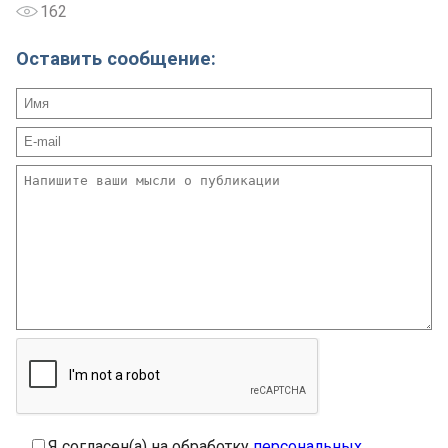
162
Оставить сообщение:
Я согласен(а) на обработку
персональных