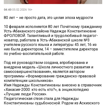
04:40
05.02.2026 16+
80 лет – не просто дата, это целая эпоха мудрости
10 февраля исполняется 80 лет Почётному гражданину
Усть-Абаканского района Надежде Константиновне
ФРОЛОВОЙ. Талантливый и трудолюбивый педагог-
новатор, работала в Усть-Абаканской школе №3
учителем русского языка и литературы 45 лет, 16 из
них была директором, 14 – заместителем директора
по учебно-воспитательной работе.
Под её руководством создана, апробирована и
внедрена модель «Школа личностного развития и
самосовершенствования», является автором
программы «Формирование гражданско-правовой
компетенции школьников».
Имя Надежды Константиновны внесено в справочник
«Хакасия-2000: кто есть кто?», в энциклопедию
«Лучшие люди России».
Педагогическая стезя стала для Надежды
Константиновны судьбоносной. Родом из Аскизского