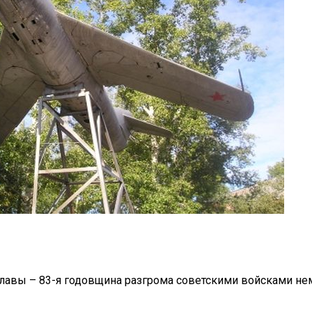
славы – 83-я годовщина разгрома советскими войсками не