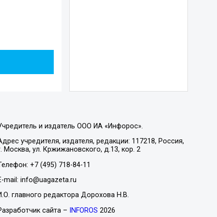
Учредитель и издатель ООО ИА «Инфорос».
Адрес учредителя, издателя, редакции: 117218, Россия,
г. Москва, ул. Кржижановского, д.13, кор. 2
Телефон: +7 (495) 718-84-11
E-mail: info@uagazeta.ru
И.О. главного редактора Дорохова Н.В.
Разработчик сайта –
INFOROS
2026