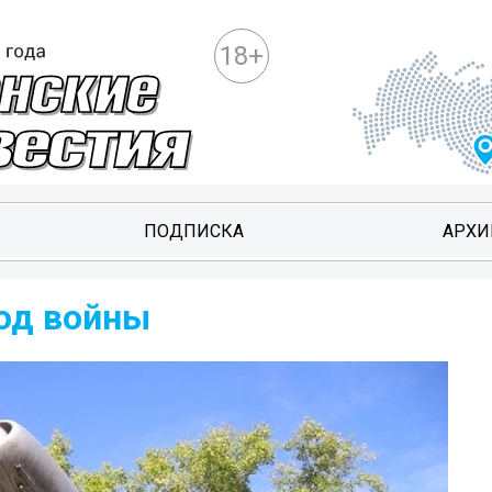
18+
ПОДПИСКА
АРХИ
ход войны