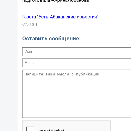
подготовила #АринаЛобанова
Газета "Усть-Абаканские известия"
139
Оставить сообщение: