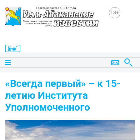
18+
«Всегда первый» – к 15-
летию Института
Уполномоченного