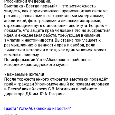
Российской Федерации.
Выставка «Всегда первый» – это возможность
увидеть, как формировалась правозащитная система
региона, познакомиться с архивными материалами,
аналитикой, фотографиями и личными историями,
отражающими путь становления института. Её цель –
показать, что защита прав человека это не абстрактная
идея, а ежедневная работа, требующая внимания,
эмпатии и настойчивости. Выставка приглашает к
размышлению о ценности прав и свобод, роли
личности в истории и о том, как один человек может
изменить систему.
По информации Усть-Абаканского районного
историко-краеведческого музея
Уважаемые жители!
После торжественного открытия выставки проведёт
приём граждан Уполномоченный по правам человека
в Республике Хакасия С.В. Могилина в кабинете
директора ДК им. Ю.А. Гагарина.
Газета "Усть-Абаканские известия"