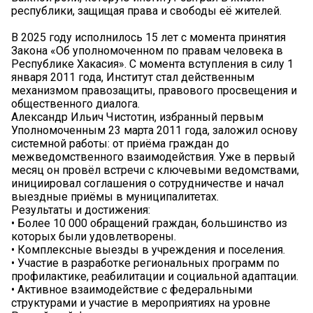
республики, защищая права и свободы её жителей.
В 2025 году исполнилось 15 лет с момента принятия
Закона «Об уполномоченном по правам человека в
Республике Хакасия». С момента вступления в силу 1
января 2011 года, Институт стал действенным
механизмом правозащиты, правового просвещения и
общественного диалога.
Александр Ильич Чистотин, избранный первым
Уполномоченным 23 марта 2011 года, заложил основу
системной работы: от приёма граждан до
межведомственного взаимодействия. Уже в первый
месяц он провёл встречи с ключевыми ведомствами,
инициировал соглашения о сотрудничестве и начал
выездные приёмы в муниципалитетах.
Результаты и достижения:
• Более 10 000 обращений граждан, большинство из
которых были удовлетворены.
• Комплексные выезды в учреждения и поселения.
• Участие в разработке региональных программ по
профилактике, реабилитации и социальной адаптации.
• Активное взаимодействие с федеральными
структурами и участие в мероприятиях на уровне