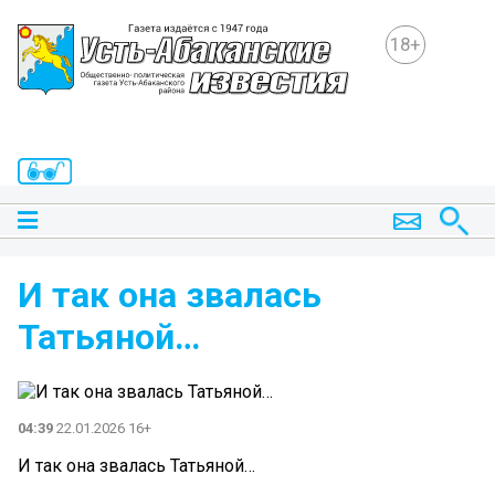
18+
И так она звалась
Татьяной…
04:39
22.01.2026 16+
И так она звалась Татьяной…