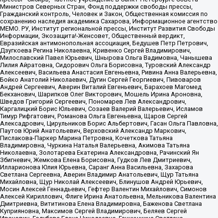
Министров Северных Стран, Фонд поддержки свободы прессы,
Гражданский контроль, Человек и Закон, Общественная комиссия по
сохранению наследия академика Сахарова, Информационное агентство
МЕМО. РУ, Институт региональной прессы, Институт Развития Свободы
Информации, Экозащита!-Женсовет, Общественный вердикт,
Евразийская антимонопольная ассоциация, Бедушев Петр Петрович,
Дзугкоева Регина Николаевна, Кривенко Сергей Владимирович,
Милославский Павел Юрьевич, Шнырова Ольга Вадимовна, Чанышева
Лилия Айратовна, Сидорович Ольга Борисовна, Туровский Александр
Алексеевич, Васильева Анастасия Евгеньевна, Ривина Анна Валерьевна,
Бойко Анатолий Николаевич, Дугин Сергей Георгиевич, Пивоваров
Андрей Сергеевич, Аверин Виталий Евгеньевич, Барахоев Магомед
Бекханович, Шарипков Олег Викторович, Мошель Ирина Ароновна,
Шведов Григорий Сергеевич, Пономарев Лев Александрович,
Каргалицкий Борис Юльевич, Созаев Валерий Валерьевич, Исламов
Тимур Рифгатович, Романова Ольга Евгеньевна, Щаров Сергей
Алексадрович, Цирульников Борис Альбертович, Гасан Ольга Павловна,
Паутов Юрий Анатольевич, Верховский Александр Маркович,
Пислакова-Паркер Марина Петровна, Кочеткова Татьяна
Владимировна, Чуркина Наталья Валерьевна, Акимова Татьяна
Николаевна, Золотарева Екатерина Александровна, Рачинский Ян
Збигневич, Жемкова Елена Борисовна, Гудков Лев Дмитриевич,
Илларионова Юлия Юрьевна, Саранг Анна Васильевна, Захарова
Светлана Сергеевна, Аверин Владимир Анатольевич, Щур Татьяна
Михайловна, Щур Николай Алексеевич, Блинушов Андрей Юрьевич,
Мосин Алексей Геннадьевич, Гефтер Валентин Михайлович, Симонов
Алексей Кириллович, Флиге Ирина Анатольевна, Мельникова Валентина
Дмитриевна, Вититинова Елена Владимировна, Баженова Светлана
Куприяновна, Максимов Сергей Владимирович, Беляев Сергей