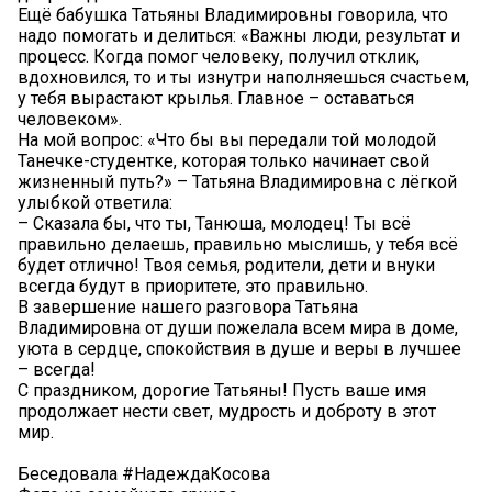
Ещё бабушка Татьяны Владимировны говорила, что
надо помогать и делиться: «Важны люди, результат и
процесс. Когда помог человеку, получил отклик,
вдохновился, то и ты изнутри наполняешься счастьем,
у тебя вырастают крылья. Главное – оставаться
человеком».
На мой вопрос: «Что бы вы передали той молодой
Танечке-студентке, которая только начинает свой
жизненный путь?» – Татьяна Владимировна с лёгкой
улыбкой ответила:
– Сказала бы, что ты, Танюша, молодец! Ты всё
правильно делаешь, правильно мыслишь, у тебя всё
будет отлично! Твоя семья, родители, дети и внуки
всегда будут в приоритете, это правильно.
В завершение нашего разговора Татьяна
Владимировна от души пожелала всем мира в доме,
уюта в сердце, спокойствия в душе и веры в лучшее
– всегда!
С праздником, дорогие Татьяны! Пусть ваше имя
продолжает нести свет, мудрость и доброту в этот
мир.
Беседовала #НадеждаКосова