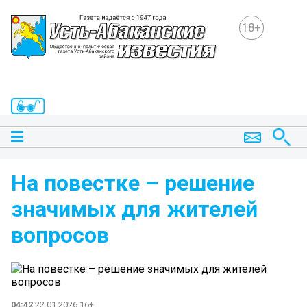
18+
На повестке – решение
значимых для жителей
вопросов
04:42
22.01.2026 16+