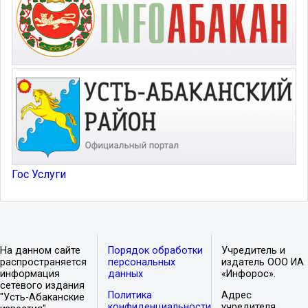
Гос Услуги
На данном сайте
Порядок обработки
Учредитель и
распространяется
персональных
издатель ООО ИА
информация
данных
«Инфорос».
сетевого издания
Политика
Адрес
"Усть-Абаканские
конфиденциальности
учредителя,