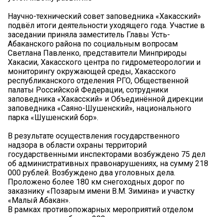
Научно-технический совет заповедника «Хакасский»
подвёл итоги деятельности уходящего года. Участие в
заседании приняла заместитель Главы Усть-
Абаканского района по социальным вопросам
Светлана Павленко, представители Минприроды
Хакасии, Хакасского центра по гидрометеорологии и
мониторингу окружающей среды, Хакасского
республиканского отделения РГО, Общественной
палаты Российской Федерации, сотрудники
заповедника «Хакасский» и Объединённой дирекции
заповедника «Саяно-Шушенский», национального
парка «Шушенский бор».
В результате осуществления государственного
надзора в области охраны территорий
государственными инспекторами возбуждено 75 дел
об административных правонарушениях, на сумму 218
000 рублей. Возбуждено два уголовных дела.
Проложено более 180 км снегоходных дорог по
заказнику «Позарым имени В.М. Зимина» и участку
«Малый Абакан».
В рамках противопожарных мероприятий отделом