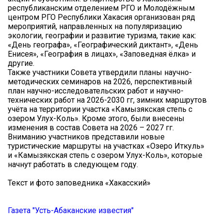
республиканским отделением РГО и Молодёжным
центром РГО Республики Хакасия организован ряд
мероприятий, направленных на популяризацию
экологии, географии и развитие туризма, такие как:
«День географа», «Географический диктант», «День
Енисея», «География в лицах», «Заповедная ёлка» и
другие.
Также участники Совета утвердили планы научно-
методических семинаров на 2026, перспективный
план научно-исследовательских работ и научно-
технических работ на 2026-2030 гг, зимних маршрутов
учёта на территории участка «Камызякская степь с
озером Улух-Коль». Кроме этого, были внесены
изменения в состав Совета на 2026 – 2027 гг.
Вниманию участников представили новые
туристические маршруты на участках «Озеро Иткуль»
и «Камызякская степь с озером Улух-Коль», которые
начнут работать в следующем году.
Текст и фото заповедника «Хакасский»
Газета "Усть-Абаканские известия"