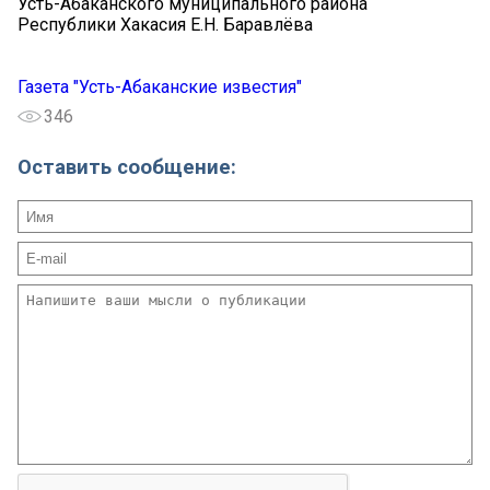
Усть-Абаканского муниципального района
Республики Хакасия Е.Н. Баравлёва
Газета "Усть-Абаканские известия"
346
Оставить сообщение: