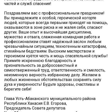
частей и служб спасения!
Поздравляем вас с профессиональным праздником!
Вы принадлежите к особой, героической когорте
людей, которые всегда первыми приходят на помощь,
оказываются в зоне риска и не жалея себя, спасают
других. Ваши опыт и высочайшая дисциплина,
мужество и отвага, слаженная командная работа и
профессионализм ставят надёжный заслон любым
чрезвычайным ситуациям, техногенным катастрофам,
стихийным бедствиям. Высоким мастерством и
героизмом куётся честь и мощь спасательной службы!
Примите искреннюю благодарность и
признательность за добросовестный и
самоотверженный труд, ответственность и смелость,
неизменную верность избранному делу. Желаем в
любых жизненных обстоятельствах сохранять силу
духа и уверенность! Будьте здоровы, счастливы и
берегите себя!
Глава Усть-Абаканского муниципального района
Республики Хакасия Е.В. Егорова,
Председатель Совета депутатов