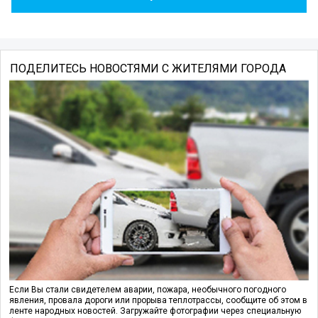
ПОДЕЛИТЕСЬ НОВОСТЯМИ С ЖИТЕЛЯМИ ГОРОДА
Если Вы стали свидетелем аварии, пожара, необычного погодного
явления, провала дороги или прорыва теплотрассы, сообщите об этом в
ленте народных новостей. Загружайте фотографии через специальную