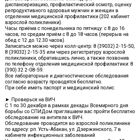
диспансеризацию, профилактический осмотр, оценку
репродуктивного здоровья мужчин и женщин в
отделении медицинской профилактики (202 кабинет
взрослой поликлиники).
Часы приёма с понедельника по пятницу: с 8 до 16
часов; по средам приём с 8 до 18 часов (перерыв на
обед с 12 до 12.30 часов).
Записаться можно через колл-центр: 8 (39032) 2-15-50,
8 (39032) 2-15-35 или через регистратуру взрослой
поликлиники, обратившись лично, а также позвонив
по телефону отделения медицинской профилактики: 8
(390) 32 2-08-59.
Все лабораторные и диагностические обследования
согласно возрасту проводятся бесплатно.
При себе иметь паспорт и медицинский полис.
► Проверься на ВИЧ
С 1 по 30 декабря в рамках декады Всемирного дня
борьбы со СПИДом приглашаем вас пройти бесплатно
обследование на антитела к ВИЧ.
Обследование проводится во взрослой поликлинике
по адресу: рп. Усть-Абакан, ул. Дзержинского, 7 в
кабинете инфекционных заболеваний