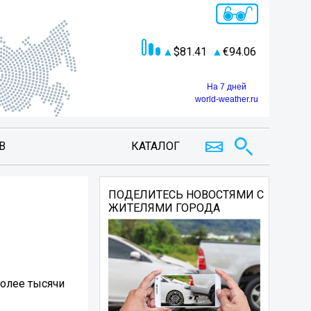
81.41
94.06
На 7 дней
world-weather.ru
В
КАТАЛОГ
ПОДЕЛИТЕСЬ НОВОСТЯМИ С
ЖИТЕЛЯМИ ГОРОДА
олее тысячи