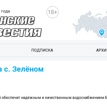
18+
ПОДПИСКА
АРХИ
 с. Зелёном
й обеспечит надёжным и качественным водоснабжением б