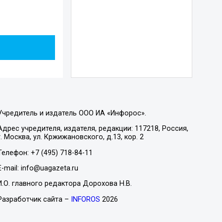
Учредитель и издатель ООО ИА «Инфорос».
Адрес учредителя, издателя, редакции: 117218, Россия,
г. Москва, ул. Кржижановского, д.13, кор. 2
Телефон: +7 (495) 718-84-11
E-mail: info@uagazeta.ru
И.О. главного редактора Дорохова Н.В.
Разработчик сайта –
INFOROS
2026