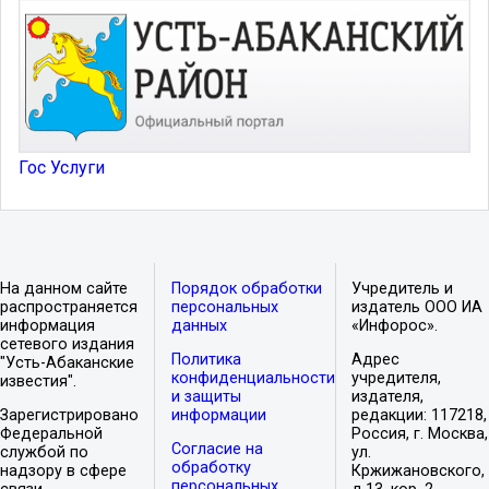
Гос Услуги
На данном сайте
Порядок обработки
Учредитель и
распространяется
персональных
издатель ООО ИА
информация
данных
«Инфорос».
сетевого издания
Политика
Адрес
"Усть-Абаканские
конфиденциальности
учредителя,
известия".
и защиты
издателя,
Зарегистрировано
информации
редакции: 117218,
Федеральной
Россия, г. Москва,
Согласие на
службой по
ул.
обработку
надзору в сфере
Кржижановского,
персональных