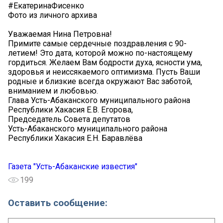
#ЕкатеринаФисенко
Фото из личного архива
Уважаемая Нина Петровна!
Примите самые сердечные поздравления с 90-
летием! Это дата, которой можно по-настоящему
гордиться. Желаем Вам бодрости духа, ясности ума,
здоровья и неиссякаемого оптимизма. Пусть Ваши
родные и близкие всегда окружают Вас заботой,
вниманием и любовью.
Глава Усть-Абаканского муниципального района
Республики Хакасия Е.В. Егорова,
Председатель Совета депутатов
Усть-Абаканского муниципального района
Республики Хакасия Е.Н. Баравлёва
Газета "Усть-Абаканские известия"
199
Оставить сообщение: