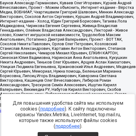
Для повышения удобства сайта мы используем
Источник:
https://minjust.gov.ru/uploaded/files/reestr-
cookies (
подробнее
). К сайту подключены
inostrannyih-agentov-22-03-2024.pdf
данные на
22.03.2024
сервисы Yandex.Metrika, LiveInternet, top.mail.ru,
которые также используют файлы cookies
Разработка -
(
подробнее
).