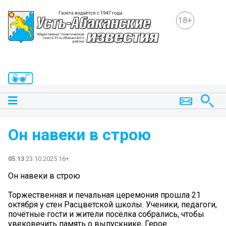
18+
Он навеки в строю
05:13
23.10.2025 16+
Он навеки в строю
Торжественная и печальная церемония прошла 21
октября у стен Расцветской школы. Ученики, педагоги,
почётные гости и жители посёлка собрались, чтобы
увековечить память о выпускнике, Герое