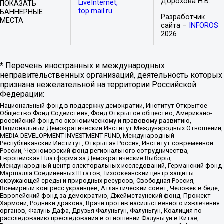
Дорохова Н.В.
LiveInternet,
ПОКАЗАТЬ
top.mail.ru
БАННЕРНЫЕ
Разработчик
МЕСТА
сайта –
INFOROS
2026
* Перечень иностранных и международных
неправительственных организаций, деятельность которых
признана нежелательной на территории Российской
Федерации:
Национальный фонд в поддержку демократии, Институт Открытое
Общество Фонд Содействия, Фонд Открытое общество, Американо-
российский фонд по экономическому и правовому развитию,
Национальный Демократический Институт Международных Отношений,
MEDIA DEVELOPMENT INVESTMENT FUND, Международный
Республиканский Институт, Открытая Россия, Институт современной
России, Черноморский фонд регионального сотрудничества,
Европейская Платформа за Демократические Выборы,
Международный центр электоральных исследований, Германский фонд
Маршалла Соединенных Штатов, Тихоокеанский центр защиты
окружающей среды и природных ресурсов, Свободная Россия,
Всемирный конгресс украинцев, Атлантический совет, Человек в беде,
Европейский фонд за демократию, Джеймстаунский фонд, Прожект
Хармони, Родники дракона, Врачи против насильственного извлечения
органов, Фалунь Дафа, Друзья Фалуньгун, Фалуньгун, Коалиция по
расследованию преследования в отношении Фалуньгун в Китае,