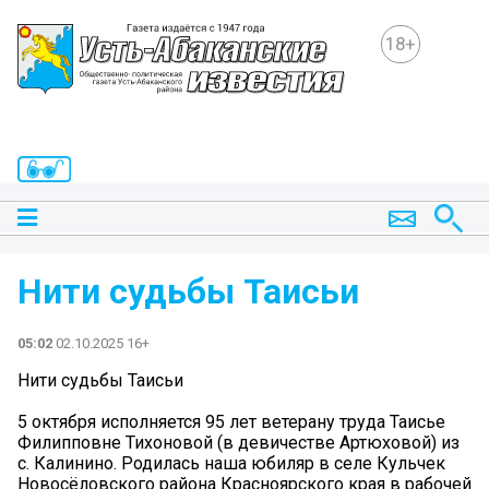
18+
Нити судьбы Таисьи
05:02
02.10.2025 16+
Нити судьбы Таисьи
5 октября исполняется 95 лет ветерану труда Таисье
Филипповне Тихоновой (в девичестве Артюховой) из
с. Калинино. Родилась наша юбиляр в селе Кульчек
Новосёловского района Красноярского края в рабочей