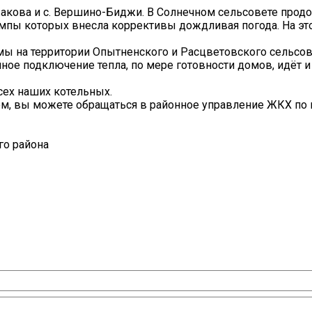
жакова и с. Вершино-Биджи. В Солнечном сельсовете прод
емпы которых внесла коррективы дождливая погода. На эт
мы на территории Опытненского и Расцветовского сельсов
ное подключение тепла, по мере готовности домов, идёт и 
сех наших котельных.
ом, вы можете обращаться в районное управление ЖКХ по
го района