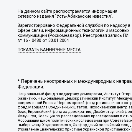
На данном сайте распространяется информация
сетевого издания "Усть-Абаканские известия".
Зарегистрировано Федеральной службой по надзору в
сфере связи, информационных технологий и массовых
коммуникаций (Роскомнадзор). Реестровая запись ПИ
№ 16 - 0480 от 30.01.2004
ПОКАЗАТЬ БАННЕРНЫЕ МЕСТА
* Перечень иностранных и международных неправи
Федерации:
Национальный фонд в поддержку демократии, Институт Откр
развитию, Национальный Демократический Институт Междуна
современной России, Черноморский фонд регионального сот
фонд Маршалла Соединенных Штатов, Тихоокеанский центр за
беде, Европейский фонд за демократию, Джеймстаунский фонд
Фалуньгун, Коалиция по расследованию преследования в отно
Ассоциация школ политических исследований при Совете Евр
выбор, Фонд Ходорковского, Оксфордский российский фонд, 
Управление Евангельских Христиан Украинской Христианской