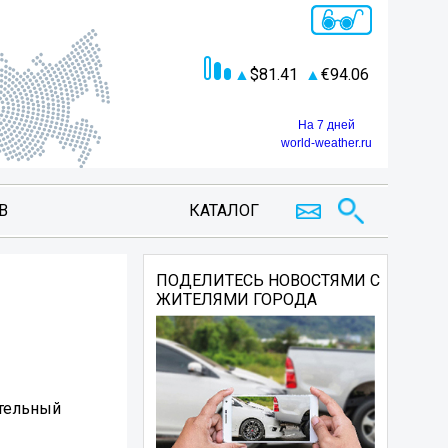
81.41
94.06
На 7 дней
world-weather.ru
В
КАТАЛОГ
ПОДЕЛИТЕСЬ НОВОСТЯМИ С
ЖИТЕЛЯМИ ГОРОДА
ительный