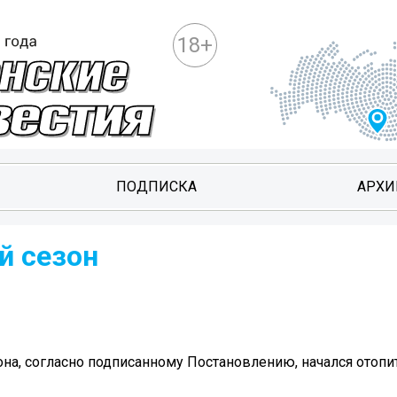
18+
ПОДПИСКА
АРХИ
й сезон
йона, согласно подписанному Постановлению, начался отоп