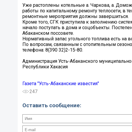
Уже растоплены котельные а. Чаркова, а. Домо
работы по капитальному ремонту теплосети, в т
ремонтные мероприятия должны завершиться.
Кроме того, СГК приступила к заполнению систе
начало поступать в дома и соцобъекты. Постепен
Абаканском поссовете.
Нормативный запас угольного топлива есть на в
По вопросам, связанным с отопительным сезон
телефона: 8(390 32)2-15-80.
Администрация Усть-Абаканского муниципально
Республики Хакасия
Газета "Усть-Абаканские известия"
247
Оставить сообщение: