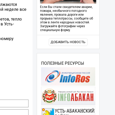
олжаются
Если Вы стали свидетелем аварии,
ой неделе все
пожара, необычного погодного
явления, провала дороги или
етов, тепло
прорыва теплотрассы, сообщите об
этом в ленте народных новостей.
в Усть-
Загружайте фотографии через
специальную форму.
 номеру
ДОБАВИТЬ НОВОСТЬ
ПОЛЕЗНЫЕ РЕСУРСЫ