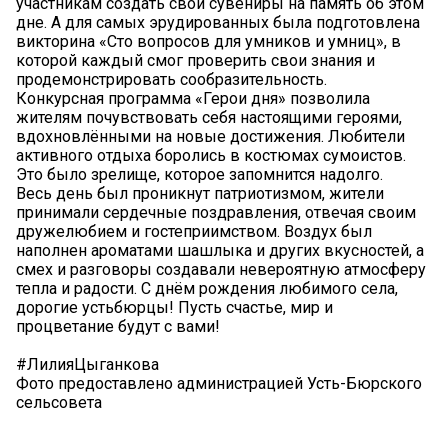
участникам создать свои сувениры на память об этом
дне. А для самых эрудированных была подготовлена
викторина «Сто вопросов для умников и умниц», в
которой каждый смог проверить свои знания и
продемонстрировать сообразительность.
Конкурсная программа «Герои дня» позволила
жителям почувствовать себя настоящими героями,
вдохновлёнными на новые достижения. Любители
активного отдыха боролись в костюмах сумоистов.
Это было зрелище, которое запомнится надолго.
Весь день был проникнут патриотизмом, жители
принимали сердечные поздравления, отвечая своим
дружелюбием и гостеприимством. Воздух был
наполнен ароматами шашлыка и других вкусностей, а
смех и разговоры создавали невероятную атмосферу
тепла и радости. С днём рождения любимого села,
дорогие устьбюрцы! Пусть счастье, мир и
процветание будут с вами!
#ЛилияЦыганкова
Фото предоставлено администрацией Усть-Бюрского
сельсовета