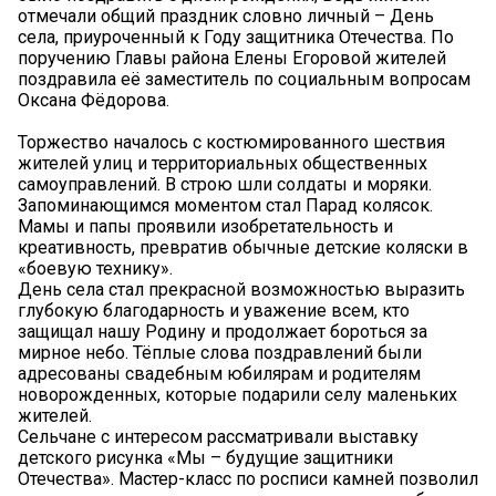
отмечали общий праздник словно личный – День
села, приуроченный к Году защитника Отечества. По
поручению Главы района Елены Егоровой жителей
поздравила её заместитель по социальным вопросам
Оксана Фёдорова.
Торжество началось с костюмированного шествия
жителей улиц и территориальных общественных
самоуправлений. В строю шли солдаты и моряки.
Запоминающимся моментом стал Парад колясок.
Мамы и папы проявили изобретательность и
креативность, превратив обычные детские коляски в
«боевую технику».
День села стал прекрасной возможностью выразить
глубокую благодарность и уважение всем, кто
защищал нашу Родину и продолжает бороться за
мирное небо. Тёплые слова поздравлений были
адресованы свадебным юбилярам и родителям
новорожденных, которые подарили селу маленьких
жителей.
Сельчане с интересом рассматривали выставку
детского рисунка «Мы – будущие защитники
Отечества». Мастер-класс по росписи камней позволил