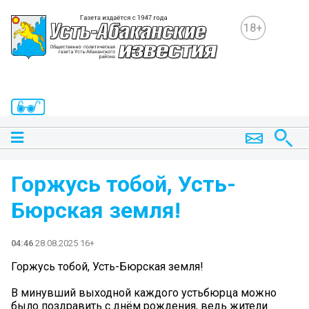
18+
Горжусь тобой, Усть-
Бюрская земля!
04:46
28.08.2025 16+
Горжусь тобой, Усть-Бюрская земля!
В минувший выходной каждого устьбюрца можно
было поздравить с днём рождения, ведь жители