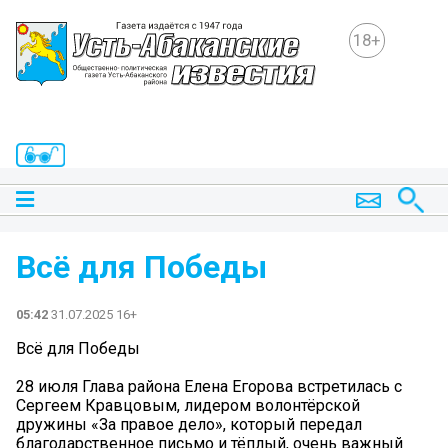
18+
Всё для Победы
05:42
31.07.2025 16+
Всё для Победы
28 июля Глава района Елена Егорова встретилась с
Сергеем Кравцовым, лидером волонтёрской
дружины «За правое дело», который передал
благодарственное письмо и тёплый, очень важный