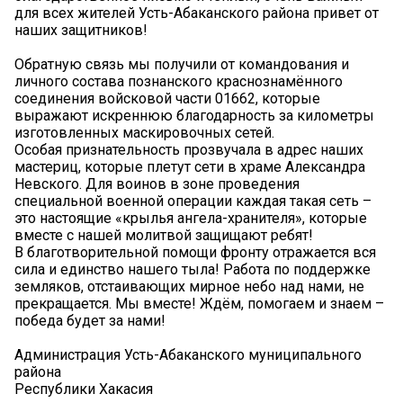
для всех жителей Усть-Абаканского района привет от
наших защитников!
Обратную связь мы получили от командования и
личного состава познанского краснознамённого
соединения войсковой части 01662, которые
выражают искреннюю благодарность за километры
изготовленных маскировочных сетей.
Особая признательность прозвучала в адрес наших
мастериц, которые плетут сети в храме Александра
Невского. Для воинов в зоне проведения
специальной военной операции каждая такая сеть –
это настоящие «крылья ангела-хранителя», которые
вместе с нашей молитвой защищают ребят!
В благотворительной помощи фронту отражается вся
сила и единство нашего тыла! Работа по поддержке
земляков, отстаивающих мирное небо над нами, не
прекращается. Мы вместе! Ждём, помогаем и знаем –
победа будет за нами!
Администрация Усть-Абаканского муниципального
района
Республики Хакасия