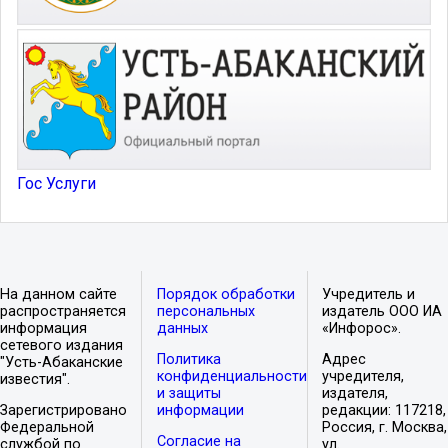
Гос Услуги
На данном сайте
Порядок обработки
Учредитель и
распространяется
персональных
издатель ООО ИА
информация
данных
«Инфорос».
сетевого издания
Политика
Адрес
"Усть-Абаканские
конфиденциальности
учредителя,
известия".
и защиты
издателя,
Зарегистрировано
информации
редакции: 117218,
Федеральной
Россия, г. Москва,
Согласие на
службой по
ул.