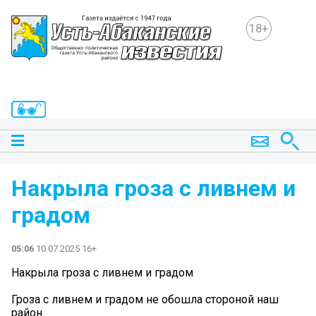
18+
Накрыла гроза с ливнем и
градом
05:06
10.07.2025 16+
Накрыла гроза с ливнем и градом
Гроза с ливнем и градом не обошла стороной наш
район.