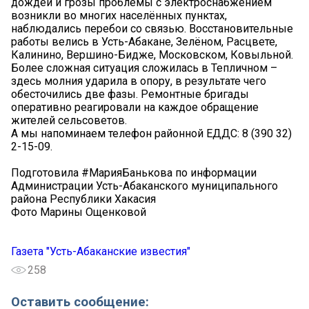
дождей и грозы проблемы с электроснабжением
возникли во многих населённых пунктах,
наблюдались перебои со связью. Восстановительные
работы велись в Усть-Абакане, Зелёном, Расцвете,
Калинино, Вершино-Бидже, Московском, Ковыльной.
Более сложная ситуация сложилась в Тепличном –
здесь молния ударила в опору, в результате чего
обесточились две фазы. Ремонтные бригады
оперативно реагировали на каждое обращение
жителей сельсоветов.
А мы напоминаем телефон районной ЕДДС: 8 (390 32)
2-15-09.
Подготовила #МарияБанькова по информации
Администрации Усть-Абаканского муниципального
района Республики Хакасия
Фото Марины Ощенковой
Газета "Усть-Абаканские известия"
258
Оставить сообщение: