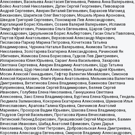
Алексеевич, Васильева Анастасия Евгеньевна, Ривина Анна Валерьевна,
Бойко Анатолий Николаевич, Дугин Сергей Георгиевич, Пивоваров
Андрей Сергеевич, Аверин Виталий Евгеньевич, Барахоев Магомед
Бекханович, Шарипков Олег Викторович, Мошель Ирина Ароновна,
Шведов Григорий Сергеевич, Пономарев Лев Александрович,
Каргалицкий Борис Юльевич, Созаев Валерий Валерьевич, Исламов
Тимур Рифгатович, Романова Ольга Евгеньевна, Щаров Сергей
Алексадрович, Цирульников Борис Альбертович, Гасан Ольга Павловна,
Паутов Юрий Анатольевич, Верховский Александр Маркович,
Пислакова-Паркер Марина Петровна, Кочеткова Татьяна
Владимировна, Чуркина Наталья Валерьевна, Акимова Татьяна
Николаевна, Золотарева Екатерина Александровна, Рачинский Ян
Збигневич, Жемкова Елена Борисовна, Гудков Лев Дмитриевич,
Илларионова Юлия Юрьевна, Саранг Анна Васильевна, Захарова
Светлана Сергеевна, Аверин Владимир Анатольевич, Щур Татьяна
Михайловна, Щур Николай Алексеевич, Блинушов Андрей Юрьевич,
Мосин Алексей Геннадьевич, Гефтер Валентин Михайлович, Симонов
Алексей Кириллович, Флиге Ирина Анатольевна, Мельникова Валентина
Дмитриевна, Вититинова Елена Владимировна, Баженова Светлана
Куприяновна, Максимов Сергей Владимирович, Беляев Сергей
Иванович, Голубева Елена Николаевна, Ганнушкина Светлана
Алексеевна, Закс Елена Владимировна, Буртина Елена Юрьевна, Гендель
Людмила Залмановна, Кокорина Екатерина Алексеевна, Шуманов Илья
Вячеславович, Арапова Галина Юрьевна, Свечников Анатолий
Мариевич, Прохоров Вадим Юрьевич, Шахова Елена Владимировна,
Подузов Сергей Васильевич, Протасова Ирина Вячеславовна,
Литинский Леонид Борисович, Лукашевский Сергей Маркович, Бахмин
Вячеслав Иванович, Шабад Анатолий Ефимович, Сухих Дарья
Николаевна, Орлов Олег Петрович, Добровольская Анна Дмитриевна,
Королева Александра Евгеньевна, Смирнов Владимир Александрович,