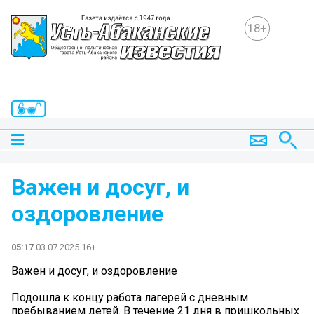
18+
Важен и досуг, и
оздоровление
05:17
03.07.2025 16+
Важен и досуг, и оздоровление
Подошла к концу работа лагерей с дневным
пребыванием детей. В течение 21 дня в пришкольных