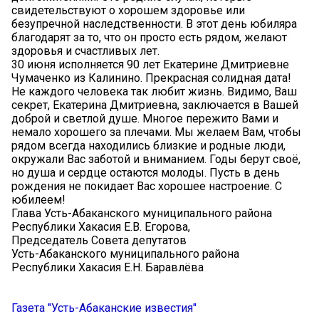
свидетельствуют о хорошем здоровье или
безупречной наследственности. В этот день юбиляра
благодарят за то, что он просто есть рядом, желают
здоровья и счастливых лет.
30 июня исполняется 90 лет Екатерине Дмитриевне
Чумаченко из Калинино. Прекрасная солидная дата!
Не каждого человека так любит жизнь. Видимо, Ваш
секрет, Екатерина Дмитриевна, заключается в Вашей
доброй и светлой душе. Многое пережито Вами и
немало хорошего за плечами. Мы желаем Вам, чтобы
рядом всегда находились близкие и родные люди,
окружали Вас заботой и вниманием. Годы берут своё,
но душа и сердце остаются молоды. Пусть в день
рождения не покидает Вас хорошее настроение. С
юбилеем!
Глава Усть-Абаканского муниципального района
Республики Хакасия Е.В. Егорова,
Председатель Совета депутатов
Усть-Абаканского муниципального района
Республики Хакасия Е.Н. Баравлёва
Газета "Усть-Абаканские известия"