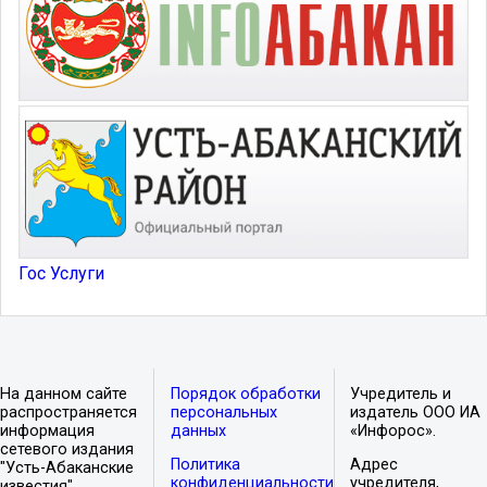
Гос Услуги
На данном сайте
Порядок обработки
Учредитель и
распространяется
персональных
издатель ООО ИА
информация
данных
«Инфорос».
сетевого издания
Политика
Адрес
"Усть-Абаканские
конфиденциальности
учредителя,
известия".