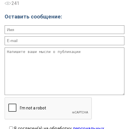
241
Оставить сообщение:
Я согласен(а) на обработку
персональных