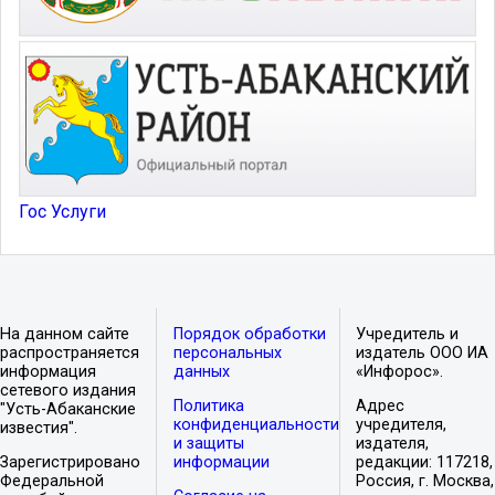
Гос Услуги
На данном сайте
Порядок обработки
Учредитель и
распространяется
персональных
издатель ООО ИА
информация
данных
«Инфорос».
сетевого издания
Политика
Адрес
"Усть-Абаканские
конфиденциальности
учредителя,
известия".
и защиты
издателя,
Зарегистрировано
информации
редакции: 117218,
Федеральной
Россия, г. Москва,