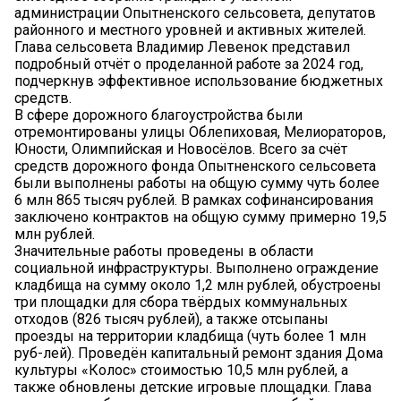
администрации Опытненского сельсовета, депутатов
районного и местного уровней и активных жителей.
Глава сельсовета Владимир Левенок представил
подробный отчёт о проделанной работе за 2024 год,
подчеркнув эффективное использование бюджетных
средств.
В сфере дорожного благоустройства были
отремонтированы улицы Облепиховая, Мелиораторов,
Юности, Олимпийская и Новосёлов. Всего за счёт
средств дорожного фонда Опытненского сельсовета
были выполнены работы на общую сумму чуть более
6 млн 865 тысяч рублей. В рамках софинансирования
заключено контрактов на общую сумму примерно 19,5
млн рублей.
Значительные работы проведены в области
социальной инфраструктуры. Выполнено ограждение
кладбища на сумму около 1,2 млн рублей, обустроены
три площадки для сбора твёрдых коммунальных
отходов (826 тысяч рублей), а также отсыпаны
проезды на территории кладбища (чуть более 1 млн
руб-лей). Проведён капитальный ремонт здания Дома
культуры «Колос» стоимостью 10,5 млн рублей, а
также обновлены детские игровые площадки. Глава