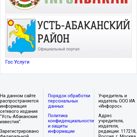
Гос Услуги
На данном сайте
Порядок обработки
Учредитель и
распространяется
персональных
издатель ООО ИА
информация
данных
«Инфорос».
сетевого издания
Политика
Адрес
"Усть-Абаканские
конфиденциальности
учредителя,
известия".
и защиты
издателя,
Зарегистрировано
информации
редакции: 117218,
Федеральной
Россия, г. Москва,