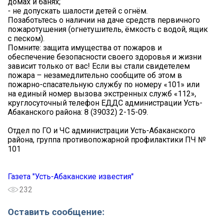
домах и банях;
- не допускать шалости детей с огнём.
Позаботьтесь о наличии на даче средств первичного
пожаротушения (огнетушитель, ёмкость с водой, ящик
с песком).
Помните: защита имущества от пожаров и
обеспечение безопасности своего здоровья и жизни
зависит только от вас! Если вы стали свидетелем
пожара – незамедлительно сообщите об этом в
пожарно-спасательную службу по номеру «101» или
на единый номер вызова экстренных служб «112»,
круглосуточный телефон ЕДДС администрации Усть-
Абаканского района: 8 (39032) 2-15-09.
Отдел по ГО и ЧС администрации Усть-Абаканского
района, группа противопожарной профилактики ПЧ №
101
Газета "Усть-Абаканские известия"
232
Оставить сообщение: