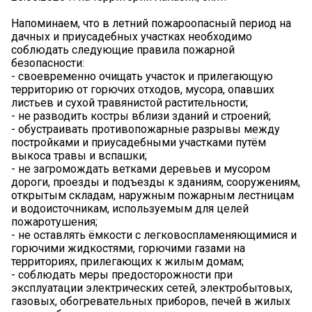
Напоминаем, что в летний пожароопасный период на
дачных и приусадебных участках необходимо
соблюдать следующие правила пожарной
безопасности:
- своевременно очищать участок и прилегающую
территорию от горючих отходов, мусора, опавших
листьев и сухой травянистой растительности;
- не разводить костры вблизи зданий и строений;
- обустраивать противопожарные разрывы между
постройками и приусадебными участками путём
выкоса травы и вспашки;
- не загромождать ветками деревьев и мусором
дороги, проезды и подъезды к зданиям, сооружениям,
открытым складам, наружным пожарным лестницам
и водоисточникам, используемым для целей
пожаротушения;
- не оставлять ёмкости с легковоспламеняющимися и
горючими жидкостями, горючими газами на
территориях, прилегающих к жилым домам;
- соблюдать меры предосторожности при
эксплуатации электрических сетей, электробытовых,
газовых, обогревательных приборов, печей в жилых