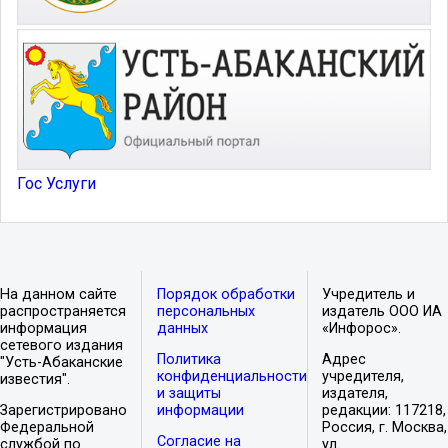
Гос Услуги
На данном сайте
Порядок обработки
Учредитель и
распространяется
персональных
издатель ООО ИА
информация
данных
«Инфорос».
сетевого издания
Политика
Адрес
"Усть-Абаканские
конфиденциальности
учредителя,
известия".
и защиты
издателя,
Зарегистрировано
информации
редакции: 117218,
Федеральной
Россия, г. Москва,
Согласие на
службой по
ул.