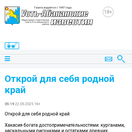
18+
Открой для себя родной
край
05:19
22.05.2025 16+
Открой для себя родной край
Хакасия богата достопримечательностями: курганами,
наскальными рисунками и остатками древних