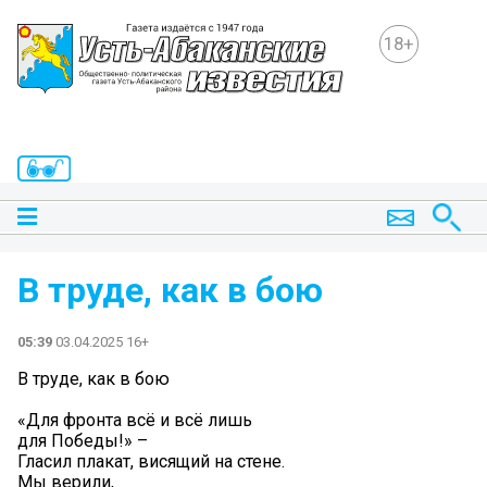
18+
В труде, как в бою
05:39
03.04.2025 16+
В труде, как в бою
«Для фронта всё и всё лишь
для Победы!» –
Гласил плакат, висящий на стене.
Мы верили,