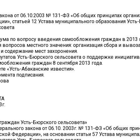
закона от 06.10.2003 № 131-ФЗ «Об общих принципах орган
ии», статьей 12 Устава муниципального образования Усть
совета
ума по вопросу введения самообложения граждан в 2013 
 вопросов местного значения: организация сбора и вывоз
 и содержание мест захоронения.
епутатов Усть-Бюрского сельсовета о поддержке инициати
ообложения граждан 8 сентября 2013 года.
те «Усть-Абаканские известия».
омента подписания.
нова
ТА
3г.
граждан Усть-Бюрского сельсовета»
ерального закона от 06.10. 2003г. № 131-ФЗ «Об общих при
ской Федерации», на основании статьи 57 Устава муниципа