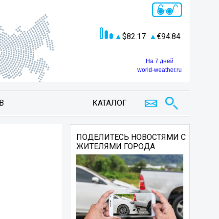
82.17
94.84
На 7 дней
world-weather.ru
В
КАТАЛОГ
ПОДЕЛИТЕСЬ НОВОСТЯМИ С
ЖИТЕЛЯМИ ГОРОДА